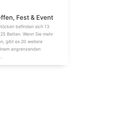
effen, Fest & Event
töcken befinden sich 13
 25 Betten. Wenn Sie mehr
, gibt es 20 weitere
einem angrenzenden
.