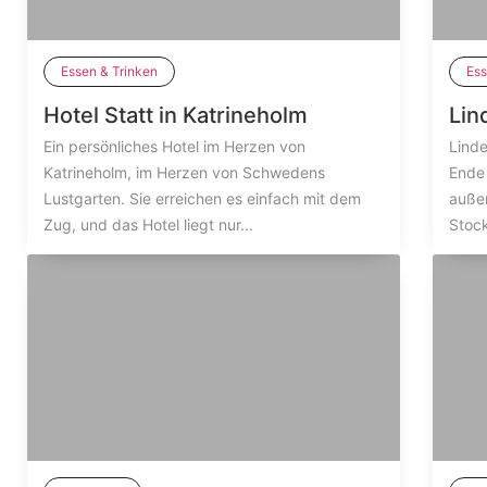
Essen & Trinken
Ess
Hotel Statt in Katrineholm
Lin
Ein persönliches Hotel im Herzen von
Lind
Katrineholm, im Herzen von Schwedens
Ende
Lustgarten. Sie erreichen es einfach mit dem
auße
Zug, und das Hotel liegt nur...
Stock