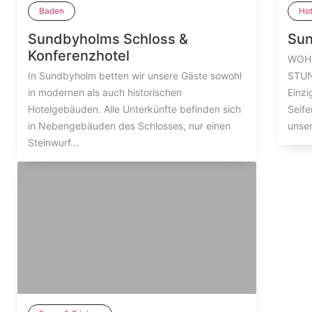
Baden
Hot
Sundbyholms Schloss &
Sun
Konferenzhotel
WOHN
In Sundbyholm betten wir unsere Gäste sowohl
STU
in modernen als auch historischen
Einzi
Hotelgebäuden. Alle Unterkünfte befinden sich
Seife
in Nebengebäuden des Schlosses, nur einen
unser
Steinwurf...