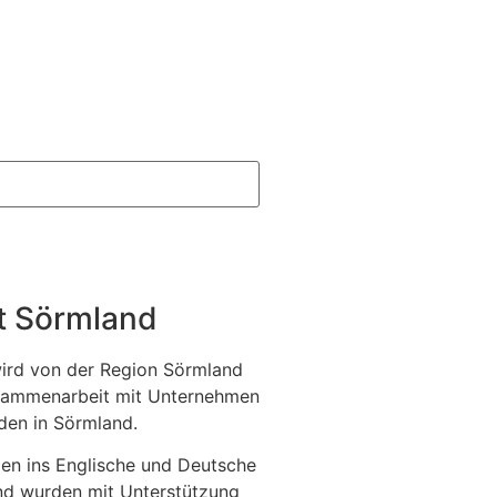
it Sörmland
wird von der Region Sörmland
Zusammenarbeit mit Unternehmen
en in Sörmland.
en ins Englische und Deutsche
and wurden mit Unterstützung