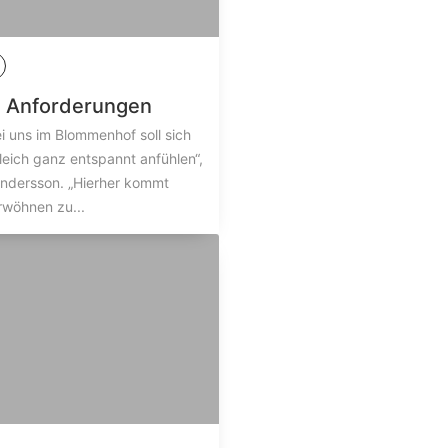
 Anforderungen
ei uns im Blommenhof soll sich
leich ganz entspannt anfühlen“,
andersson. „Hierher kommt
rwöhnen zu...