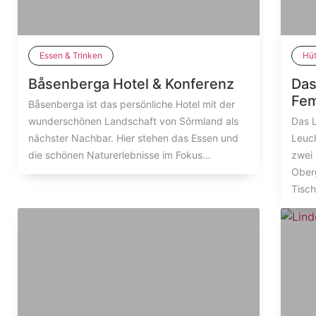
Essen & Trinken
Hü
Båsenberga Hotel & Konferenz
Das
Fe
Båsenberga ist das persönliche Hotel mit der
wunderschönen Landschaft von Sörmland als
Das 
nächster Nachbar. Hier stehen das Essen und
Leuc
die schönen Naturerlebnisse im Fokus...
zwei
Ober
Tisch