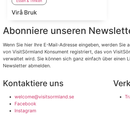
Essen & Trinken
Virå Bruk
Abonniere unseren Newslett
Wenn Sie hier Ihre E-Mail-Adresse eingeben, werden Sie 
von VisitSörmland Konsument registriert, das von VisitS
verwaltet wird. Sie können sich ganz einfach über einen L
Newsletter abmelden.
Kontaktiere uns
Ver
welcome@visitsormland.se
Tr
Facebook
Instagram