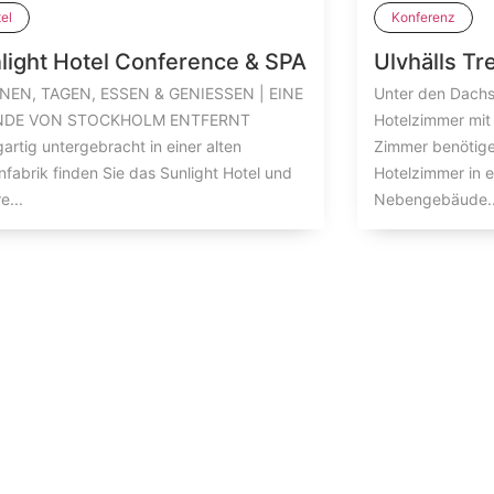
el
Konferenz
light Hotel Conference & SPA
Ulvhälls Tr
EN, TAGEN, ESSEN & GENIESSEN | EINE
Unter den Dachs
NDE VON STOCKHOLM ENTFERNT
Hotelzimmer mit
gartig untergebracht in einer alten
Zimmer benötigen
nfabrik finden Sie das Sunlight Hotel und
Hotelzimmer in 
e...
Nebengebäude..