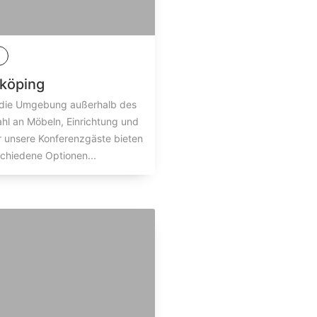
köping
t die Umgebung außerhalb des
hl an Möbeln, Einrichtung und
r unsere Konferenzgäste bieten
chiedene Optionen...