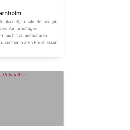
järnholm
chloss Stjärnholm Bei uns gibt
den. Von prächtigen
n bis hin zu einfacheren
 Zimmer in allen Preisklassen,