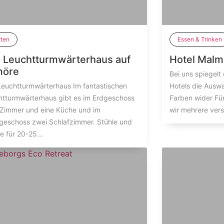
tten
Essen & Trinken
 Leuchtturmwärterhaus auf
Hotel Malm
möre
Bei uns spiegel
Leuchtturmwärterhaus Im fantastischen
Hotels die Auswa
htturmwärterhaus gibt es im Erdgeschoss
Farben wider Fü
 Zimmer und eine Küche und im
wir mehrere vers
geschoss zwei Schlafzimmer. Stühle und
e für 20-25...