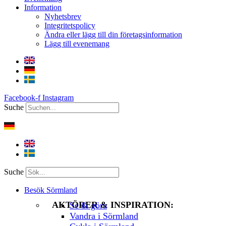
Information
Nyhetsbrev
Integritetspolicy
Ändra eller lägg till din företagsinformation
Lägg till evenemang
Facebook-f
Instagram
Suche
Suche
Besök Sörmland
AKTÖRER & INSPIRATION:
Se & göra
Vandra i Sörmland