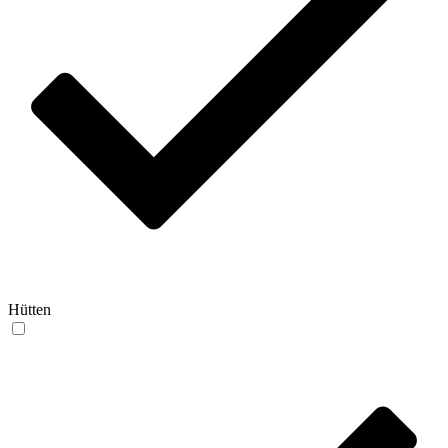
Hütten