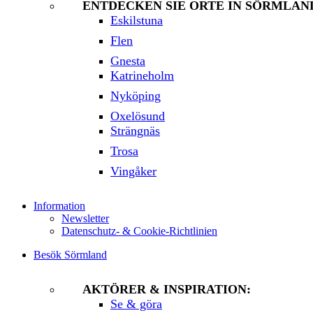
ENTDECKEN SIE ORTE IN SÖRMLAN
Eskilstuna
Flen
Gnesta
Katrineholm
Nyköping
Oxelösund
Strängnäs
Trosa
Vingåker
Information
Newsletter
Datenschutz- & Cookie-Richtlinien
Besök Sörmland
AKTÖRER & INSPIRATION:
Se & göra