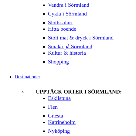
Vandra i Sörmland
Cykla i Sörmland
Slottssafari
Hitta boende
Stolt mat & dryck i Sörmland
Smaka på Sörmland
Kultur & historia
Shopping
Destinationer
UPPTÄCK ORTER I SÖRMLAND:
Eskilstuna
Flen
Gnesta
Katrineholm
Nyköping