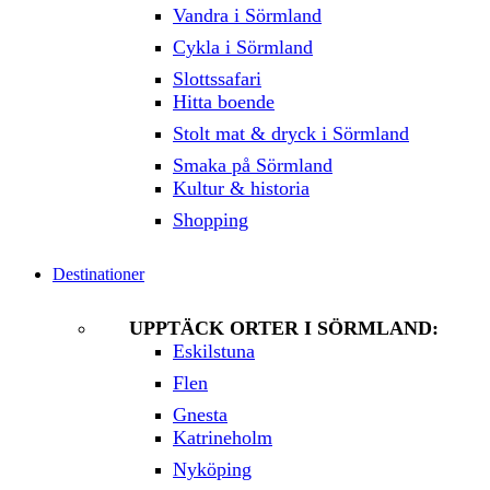
Vandra i Sörmland
Cykla i Sörmland
Slottssafari
Hitta boende
Stolt mat & dryck i Sörmland
Smaka på Sörmland
Kultur & historia
Shopping
Destinationer
UPPTÄCK ORTER I SÖRMLAND:
Eskilstuna
Flen
Gnesta
Katrineholm
Nyköping