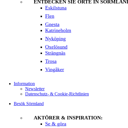
ENTDECKEN SIE ORTE IN SÖRMLAN
Eskilstuna
Flen
Gnesta
Katrineholm
Nyköping
Oxelösund
Strängnäs
Trosa
Vingåker
Information
Newsletter
Datenschutz- & Cookie-Richtlinien
Besök Sörmland
AKTÖRER & INSPIRATION:
Se & göra