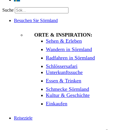
Suche
Besuchen Sie Sörmland
ORTE & INSPIRATION:
Sehen & Erleben
Wandern in Sörmland
Radfahren in Sörmland
Schlössersafari
Unterkunftssuche
Essen & Trinken
Schmecke Sörmland
Kultur & Geschichte
Einkaufen
Reiseziele