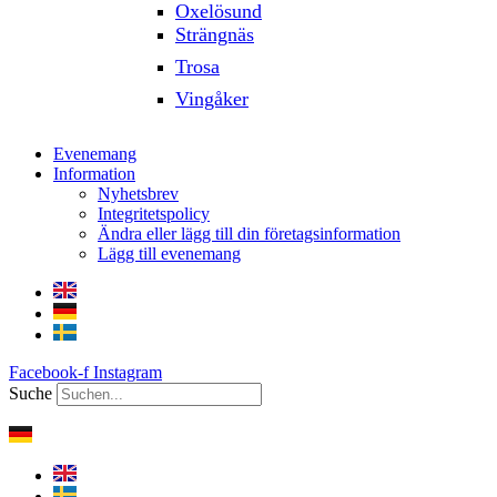
Oxelösund
Strängnäs
Trosa
Vingåker
Evenemang
Information
Nyhetsbrev
Integritetspolicy
Ändra eller lägg till din företagsinformation
Lägg till evenemang
Facebook-f
Instagram
Suche