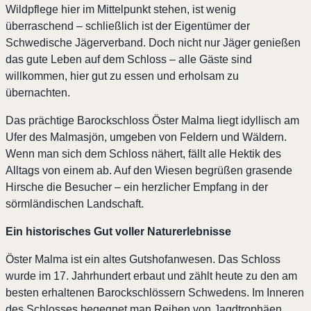
Wildpflege hier im Mittelpunkt stehen, ist wenig
überraschend – schließlich ist der Eigentümer der
Schwedische Jägerverband. Doch nicht nur Jäger genießen
das gute Leben auf dem Schloss – alle Gäste sind
willkommen, hier gut zu essen und erholsam zu
übernachten.
Das prächtige Barockschloss Öster Malma liegt idyllisch am
Ufer des Malmasjön, umgeben von Feldern und Wäldern.
Wenn man sich dem Schloss nähert, fällt alle Hektik des
Alltags von einem ab. Auf den Wiesen begrüßen grasende
Hirsche die Besucher – ein herzlicher Empfang in der
sörmländischen Landschaft.
Ein historisches Gut voller Naturerlebnisse
Öster Malma ist ein altes Gutshofanwesen. Das Schloss
wurde im 17. Jahrhundert erbaut und zählt heute zu den am
besten erhaltenen Barockschlössern Schwedens. Im Inneren
des Schlosses begegnet man Reihen von Jagdtrophäen