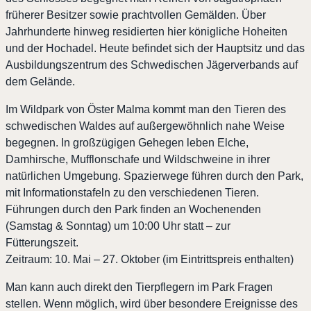
früherer Besitzer sowie prachtvollen Gemälden. Über
Jahrhunderte hinweg residierten hier königliche Hoheiten
und der Hochadel. Heute befindet sich der Hauptsitz und das
Ausbildungszentrum des Schwedischen Jägerverbands auf
dem Gelände.
Im Wildpark von Öster Malma kommt man den Tieren des
schwedischen Waldes auf außergewöhnlich nahe Weise
begegnen. In großzügigen Gehegen leben Elche,
Damhirsche, Mufflonschafe und Wildschweine in ihrer
natürlichen Umgebung. Spazierwege führen durch den Park,
mit Informationstafeln zu den verschiedenen Tieren.
Führungen durch den Park finden an Wochenenden
(Samstag & Sonntag) um 10:00 Uhr statt – zur
Fütterungszeit.
Zeitraum: 10. Mai – 27. Oktober (im Eintrittspreis enthalten)
Man kann auch direkt den Tierpflegern im Park Fragen
stellen. Wenn möglich, wird über besondere Ereignisse des