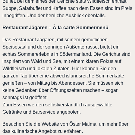
Buffet, bei dem eines der Gerichte stets Wildfleisch enthält.
Suppe, Salatbuffet und Kaffee nach dem Essen sind im Preis
inbegriffen. Und der herrliche Ausblick ebenfalls.
Restaurant Jägaren – À-la-carte-Sommermenü
Das Restaurant Jägaren, mit seinem gemütlichen
Speisesaal und der sonnigen Außenterrasse, bietet ein
echtes Sommererlebnis in Södermanland. Die Gerichte sind
inspiriert von Wald und See, mit einem klaren Fokus auf
Wildfleisch und lokalen Zutaten. Hier können Sie den
ganzen Tag über eine abwechslungsreiche Sommerkarte
genießen – von Mittag bis Abendessen. Sie müssen sich
keine Gedanken über Öffnungszeiten machen – sogar
sonntags ist geöffnet!
Zum Essen werden selbstverständlich ausgewählte
Getränke und Barservice angeboten.
Besuchen Sie die Website von Öster Malma, um mehr über
das kulinarische Angebot zu erfahren.