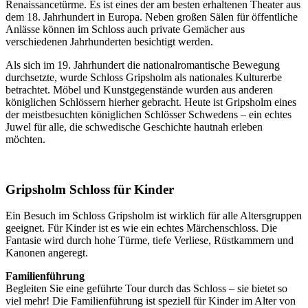
Renaissancetürme. Es ist eines der am besten erhaltenen Theater aus
dem 18. Jahrhundert in Europa. Neben großen Sälen für öffentliche
Anlässe können im Schloss auch private Gemächer aus
verschiedenen Jahrhunderten besichtigt werden.
Als sich im 19. Jahrhundert die nationalromantische Bewegung
durchsetzte, wurde Schloss Gripsholm als nationales Kulturerbe
betrachtet. Möbel und Kunstgegenstände wurden aus anderen
königlichen Schlössern hierher gebracht. Heute ist Gripsholm eines
der meistbesuchten königlichen Schlösser Schwedens – ein echtes
Juwel für alle, die schwedische Geschichte hautnah erleben
möchten.
Gripsholm Schloss für Kinder
Ein Besuch im Schloss Gripsholm ist wirklich für alle Altersgruppen
geeignet. Für Kinder ist es wie ein echtes Märchenschloss. Die
Fantasie wird durch hohe Türme, tiefe Verliese, Rüstkammern und
Kanonen angeregt.
Familienführung
Begleiten Sie eine geführte Tour durch das Schloss – sie bietet so
viel mehr! Die Familienführung ist speziell für Kinder im Alter von