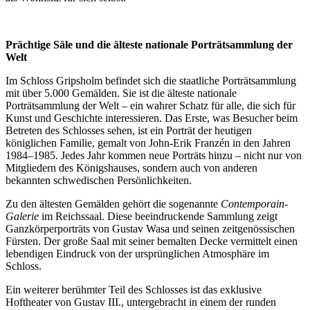
Prächtige Säle und die älteste nationale Porträtsammlung der
Welt
Im Schloss Gripsholm befindet sich die staatliche Porträtsammlung
mit über 5.000 Gemälden. Sie ist die älteste nationale
Porträtsammlung der Welt – ein wahrer Schatz für alle, die sich für
Kunst und Geschichte interessieren. Das Erste, was Besucher beim
Betreten des Schlosses sehen, ist ein Porträt der heutigen
königlichen Familie, gemalt von John-Erik Franzén in den Jahren
1984–1985. Jedes Jahr kommen neue Porträts hinzu – nicht nur von
Mitgliedern des Königshauses, sondern auch von anderen
bekannten schwedischen Persönlichkeiten.
Zu den ältesten Gemälden gehört die sogenannte
Contemporain-
Galerie
im Reichssaal. Diese beeindruckende Sammlung zeigt
Ganzkörperporträts von Gustav Wasa und seinen zeitgenössischen
Fürsten. Der große Saal mit seiner bemalten Decke vermittelt einen
lebendigen Eindruck von der ursprünglichen Atmosphäre im
Schloss.
Ein weiterer berühmter Teil des Schlosses ist das exklusive
Hoftheater von Gustav III., untergebracht in einem der runden