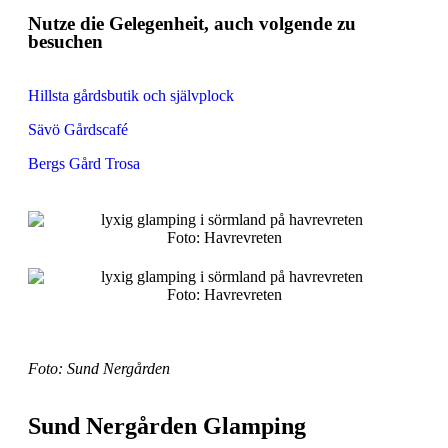
Nutze die Gelegenheit, auch volgende zu
besuchen
Hillsta gårdsbutik och självplock
Sävö Gårdscafé
Bergs Gård Trosa
Foto: Havrevreten
Foto: Havrevreten
Foto: Sund Nergården
Sund Nergården Glamping