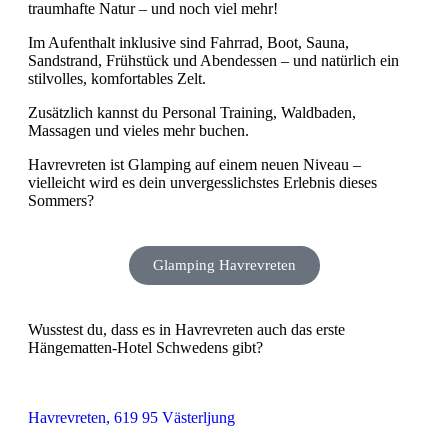
traumhafte Natur – und noch viel mehr!
Im Aufenthalt inklusive sind Fahrrad, Boot, Sauna,
Sandstrand, Frühstück und Abendessen – und natürlich ein
stilvolles, komfortables Zelt.
Zusätzlich kannst du Personal Training, Waldbaden,
Massagen und vieles mehr buchen.
Havrevreten ist Glamping auf einem neuen Niveau –
vielleicht wird es dein unvergesslichstes Erlebnis dieses
Sommers?
Glamping Havrevreten
Wusstest du, dass es in Havrevreten auch das erste
Hängematten-Hotel Schwedens gibt?
Havrevreten, 619 95 Västerljung