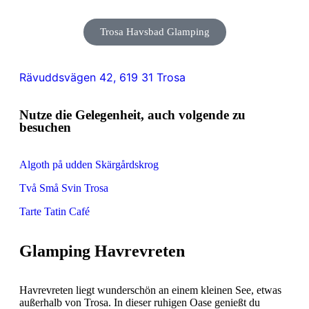
Trosa Havsbad Glamping
Rävuddsvägen 42, 619 31 Trosa
Nutze die Gelegenheit, auch volgende zu
besuchen
Algoth på udden Skärgårdskrog
Två Små Svin Trosa
Tarte Tatin Café
Glamping Havrevreten
Havrevreten liegt wunderschön an einem kleinen See, etwas
außerhalb von Trosa. In dieser ruhigen Oase genießt du