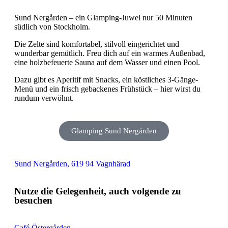
Sund Nergården – ein Glamping-Juwel nur 50 Minuten
südlich von Stockholm.
Die Zelte sind komfortabel, stilvoll eingerichtet und
wunderbar gemütlich. Freu dich auf ein warmes Außenbad,
eine holzbefeuerte Sauna auf dem Wasser und einen Pool.
Dazu gibt es Aperitif mit Snacks, ein köstliches 3-Gänge-
Menü und ein frisch gebackenes Frühstück – hier wirst du
rundum verwöhnt.
Glamping Sund Nergården
Sund Nergården, 619 94 Vagnhärad
Nutze die Gelegenheit, auch volgende zu
besuchen
Café Östergården