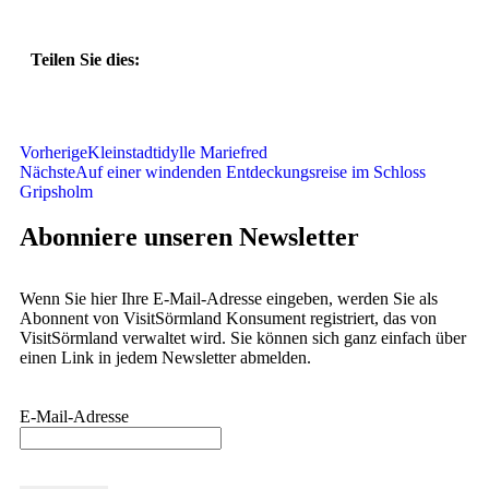
Teilen Sie dies:
Vorherige
Kleinstadtidylle Mariefred
Nächste
Auf einer windenden Entdeckungsreise im Schloss
Gripsholm
Abonniere unseren Newsletter
Wenn Sie hier Ihre E-Mail-Adresse eingeben, werden Sie als
Abonnent von VisitSörmland Konsument registriert, das von
VisitSörmland verwaltet wird. Sie können sich ganz einfach über
einen Link in jedem Newsletter abmelden.
E-Mail-Adresse