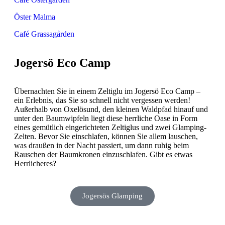
Öster Malma
Café Grassagården
Jogersö Eco Camp
Übernachten Sie in einem Zeltiglu im Jogersö Eco Camp –
ein Erlebnis, das Sie so schnell nicht vergessen werden!
Außerhalb von Oxelösund, den kleinen Waldpfad hinauf und
unter den Baumwipfeln liegt diese herrliche Oase in Form
eines gemütlich eingerichteten Zeltiglus und zwei Glamping-
Zelten. Bevor Sie einschlafen, können Sie allem lauschen,
was draußen in der Nacht passiert, um dann ruhig beim
Rauschen der Baumkronen einzuschlafen. Gibt es etwas
Herrlicheres?
Jogersös Glamping