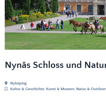
Nynäs Schloss und Natu
Nyköping
Kultur & Geschichte
,
Kunst & Museen
,
Natur & Outdoor-