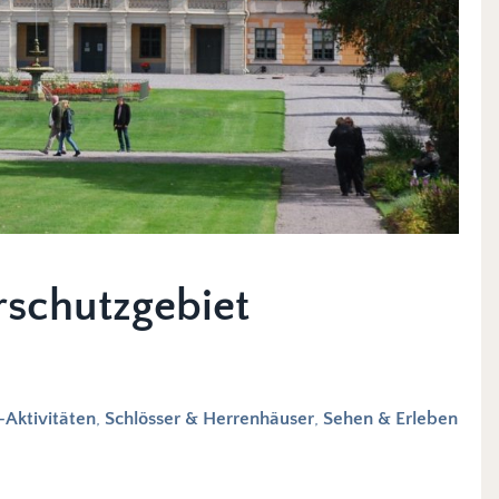
rschutzgebiet
Aktivitäten
,
Schlösser & Herrenhäuser
,
Sehen & Erleben