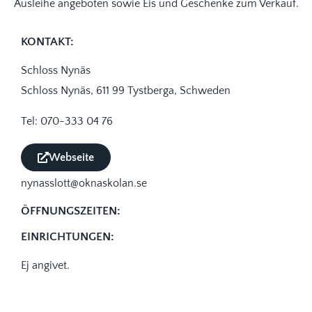
Ausleihe angeboten sowie Eis und Geschenke zum Verkauf.
KONTAKT:
Schloss Nynäs
Schloss Nynäs, 611 99 Tystberga, Schweden
Tel: 070-333 04 76
Webseite
nynasslott@oknaskolan.se
ÖFFNUNGSZEITEN:
EINRICHTUNGEN:
Ej angivet.