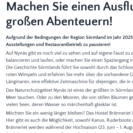
Machen Sie einen Ausfl
großen Abenteuern!
Aufgrund der Bedingungen der Region Sörmland im Jahr 2025
Ausstellungen und Restaurantbetrieb zu pausieren!
Auf Nynäs gibt es noch viel zu sehen und auf eigene Faust zu e
balancieren und laufen, oder machen Sie einen Spaziergang i
Die Geschichte Sörmlands führt Sie sowohl durch das Schlossg
roten Wimpeln und erfahren Sie mehr über die vorhandene 
Långmaren, eine effektive Zeitmaschine für diejenigen, die i
Das Naturschutzgebiet Nynäs ist eines der größten in Sörmland
Meer tauchen. Oder zu den Mooren, die von stillen Bäumen ges
vielen Seen, deren Wasser so märchenhaft glasklar ist.
Möchten Sie ein wenig länger bleiben? Das Hostel Bränneriet 
Hier gibt es auch die Möglichkeit, sowohl Kanus, Ruderboote 
Bränneriet werden während der Hochsaison (23. Juni – 1. Aug