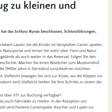
ug zu kleinen und
 hat das Schloss Nynäs beschlossen, Schlossführungen,
rleben! Lassen Sie die Kinder im Verspielten Garten spielen,
m Naturportal und lernen Sie mehr über Tiere und Natur.
elände als auch weiter in das Reservat. Folgen Sie den
Geschichte. Machen Sie einen Abstecher zum Museumshof
n die 1940er Jahre in Sörmland zurückkehren möchten.
. Vielleicht bewegen Sie sich zur Küste, wo die Klippen ins
äumt sind. Vielleicht lenken Sie Ihre Schritte zu einem der
ist über STF zur Buchung verfügbar!
als auch Fahrräder zu mieten. In der Rezeption von
ust) verschiedene Gartenspiele, Kescher und Lupen zur