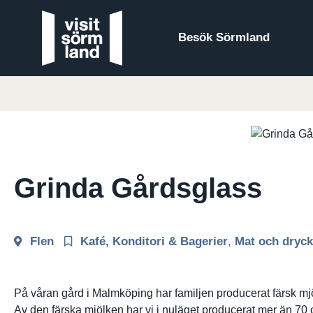
Besök Sörmland
Grinda Gårdsglass
Flen
Kafé, Konditori & Bagerier
,
Mat och dryck
På våran gård i Malmköping har familjen producerat färsk mjöl
Av den färska mjölken har vi i nuläget producerat mer än 70 