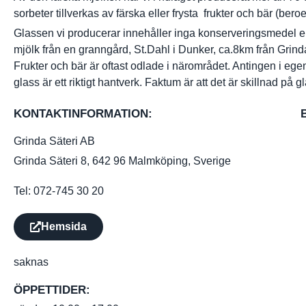
sorbeter tillverkas av färska eller frysta frukter och bär (ber
Glassen vi producerar innehåller inga konserveringsmedel el
mjölk från en granngård, St.Dahl i Dunker, ca.8km från Gri
Frukter och bär är oftast odlade i närområdet. Antingen i egen
glass är ett riktigt hantverk. Faktum är att det är skillnad på 
KONTAKTINFORMATION:
Grinda Säteri AB
Grinda Säteri 8, 642 96 Malmköping, Sverige
Tel: 072-745 30 20
Hemsida
saknas
ÖPPETTIDER: