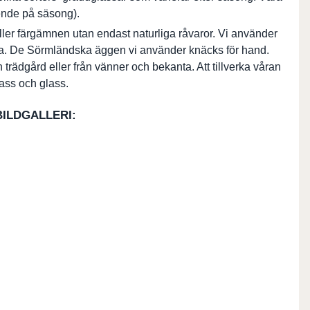
oende på säsong).
ler färgämnen utan endast naturliga råvaror. Vi använder
nda. De Sörmländska äggen vi använder knäcks för hand.
 trädgård eller från vänner och bekanta. Att tillverka våran
glass och glass.
BILDGALLERI: