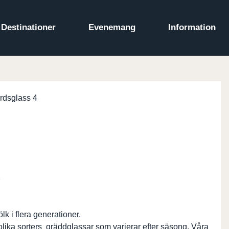
Destinationer
Evenemang
Information
k i flera generationer.
olika sorters gräddglassar som varierar efter säsong. Våra