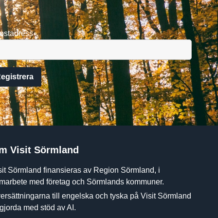
ostadress
m Visit Sörmland
sit Sörmland finansieras av Region Sörmland, i
marbete med företag och Sörmlands kommuner.
ersättningarna till engelska och tyska på Visit Sörmland
 gjorda med stöd av AI.