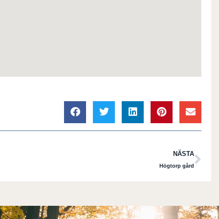
NÄSTA
Högtorp gård