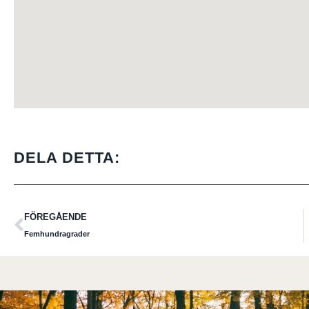
DELA DETTA:
FÖREGÅENDE
Femhundragrader