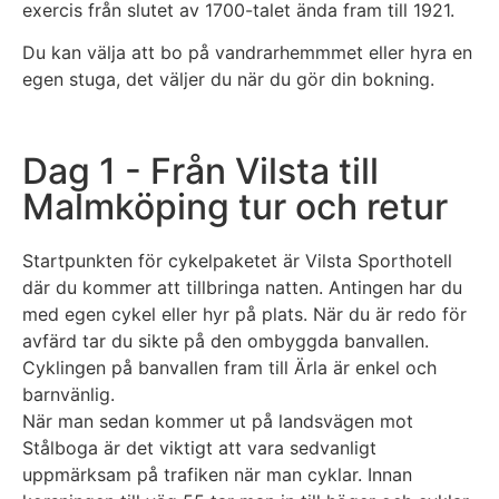
exercis från slutet av 1700-talet ända fram till 1921.
Du kan välja att bo på vandrarhemmmet eller hyra en
egen stuga, det väljer du när du gör din bokning.
Dag 1 - Från Vilsta till
Malmköping tur och retur
Startpunkten för cykelpaketet är Vilsta Sporthotell
där du kommer att tillbringa natten. Antingen har du
med egen cykel eller hyr på plats. När du är redo för
avfärd tar du sikte på den ombyggda banvallen.
Cyklingen på banvallen fram till Ärla är enkel och
barnvänlig.
När man sedan kommer ut på landsvägen mot
Stålboga är det viktigt att vara sedvanligt
uppmärksam på trafiken när man cyklar. Innan