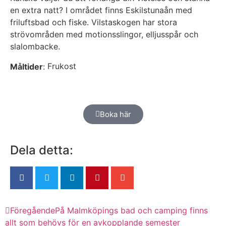
en extra natt? I området finns Eskilstunaån med
friluftsbad och fiske. Vilstaskogen har stora
strövområden med motionsslingor, elljusspår och
slalombacke.
Frukost
Måltider
:
Boka här
Dela detta:
Föregående
På Malmköpings bad och camping finns
allt som behövs för en avkopplande semester