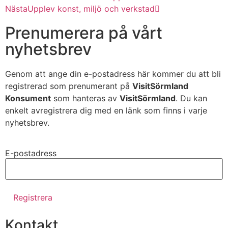
Nästa
Upplev konst, miljö och verkstad
Prenumerera på vårt
nyhetsbrev
Genom att ange din e-postadress här kommer du att bli
registrerad som prenumerant på
VisitSörmland
Konsument
som hanteras av
VisitSörmland
. Du kan
enkelt avregistrera dig med en länk som finns i varje
nyhetsbrev.
E-postadress
Kontakt