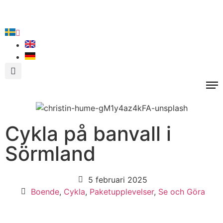
Cykla på banvall i
Sörmland
5 februari 2025
Boende
,
Cykla
,
Paketupplevelser
,
Se och Göra