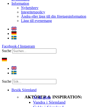
Information
Nyhetsbrev
Integritetspolicy
Ändra eller lägg till din företagsinformation
Lägg till evenemang
Facebook-f
Instagram
Suche
Suche
Besök Sörmland
AKTÖRER & INSPIRATION:
Se & göra
Vandra i Sörmland