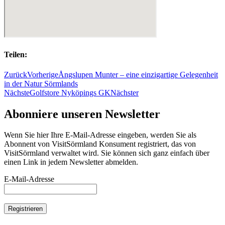
Teilen:
Zurück
Vorherige
Ångslupen Munter – eine einzigartige Gelegenheit
in der Natur Sörmlands
Nächste
Golfstore Nyköpings GK
Nächster
Abonniere unseren Newsletter
Wenn Sie hier Ihre E-Mail-Adresse eingeben, werden Sie als
Abonnent von VisitSörmland Konsument registriert, das von
VisitSörmland verwaltet wird. Sie können sich ganz einfach über
einen Link in jedem Newsletter abmelden.
E-Mail-Adresse