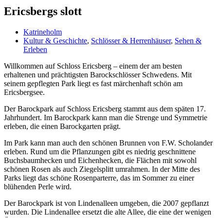
Ericsbergs slott
Katrineholm
Kultur & Geschichte
,
Schlösser & Herrenhäuser
,
Sehen &
Erleben
Willkommen auf Schloss Ericsberg – einem der am besten
erhaltenen und prächtigsten Barockschlösser Schwedens. Mit
seinem gepflegten Park liegt es fast märchenhaft schön am
Ericsbergsee.
Der Barockpark auf Schloss Ericsberg stammt aus dem späten 17.
Jahrhundert. Im Barockpark kann man die Strenge und Symmetrie
erleben, die einen Barockgarten prägt.
Im Park kann man auch den schönen Brunnen von F.W. Scholander
erleben. Rund um die Pflanzungen gibt es niedrig geschnittene
Buchsbaumhecken und Eichenhecken, die Flächen mit sowohl
schönen Rosen als auch Ziegelsplitt umrahmen. In der Mitte des
Parks liegt das schöne Rosenparterre, das im Sommer zu einer
blühenden Perle wird.
Der Barockpark ist von Lindenalleen umgeben, die 2007 gepflanzt
wurden. Die Lindenallee ersetzt die alte Allee, die eine der wenigen