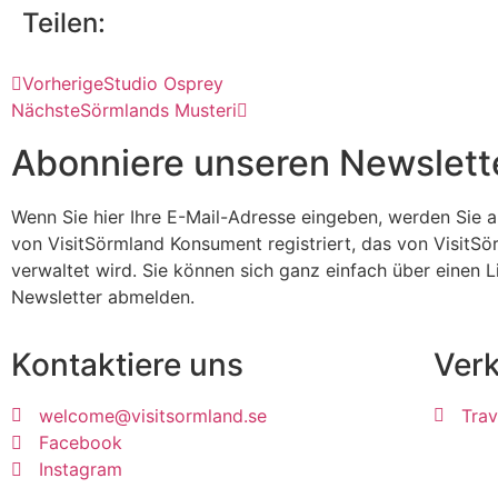
Teilen:
Vorherige
Studio Osprey
Nächste
Sörmlands Musteri
Abonniere unseren Newslett
Wenn Sie hier Ihre E-Mail-Adresse eingeben, werden Sie 
von VisitSörmland Konsument registriert, das von VisitS
verwaltet wird. Sie können sich ganz einfach über einen L
Newsletter abmelden.
Kontaktiere uns
Ver
welcome@visitsormland.se
Trav
Facebook
Instagram