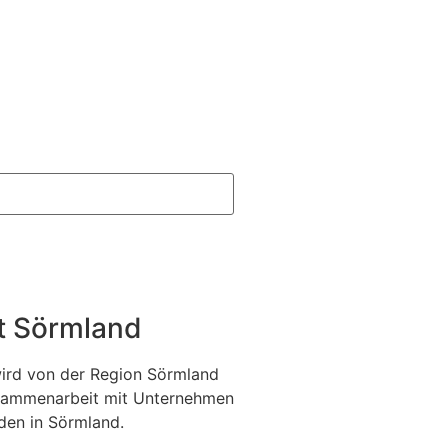
it Sörmland
wird von der Region Sörmland
Zusammenarbeit mit Unternehmen
en in Sörmland.