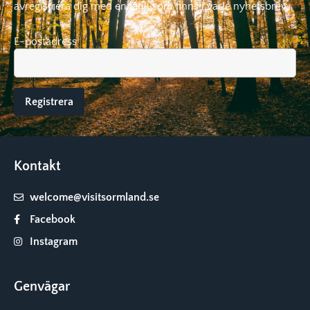
avregistrera dig med en länk som finns i varje nyhetsbrev.
E-postadress
Kontakt
welcome@visitsormland.se
Facebook
Instagram
Genvägar