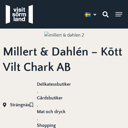
Millert & Dahlén – Kött
Vilt Chark AB
Delikatessbutiker
,
Gårdsbutiker
Strängnäs
,
Mat och dryck
,
Shopping