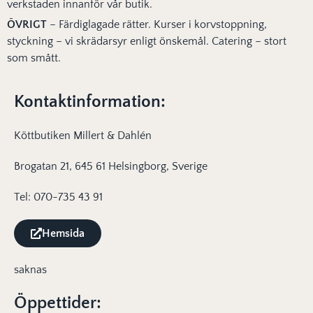
verkstaden innanför vår butik.
ÖVRIGT
– Färdiglagade rätter. Kurser i korvstoppning,
styckning – vi skrädarsyr enligt önskemål. Catering – stort
som smått.
Kontaktinformation:
Köttbutiken Millert & Dahlén
Brogatan 21, 645 61 Helsingborg, Sverige
Tel: 070-735 43 91
Hemsida
saknas
Öppettider: