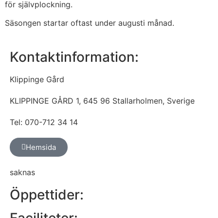
för självplockning.
Säsongen startar oftast under augusti månad.
Kontaktinformation:
Klippinge Gård
KLIPPINGE GÅRD 1, 645 96 Stallarholmen, Sverige
Tel: 070-712 34 14
Hemsida
saknas
Öppettider: