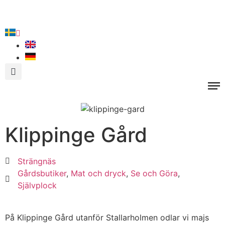
Klippinge Gård
Strängnäs
Gårdsbutiker
,
Mat och dryck
,
Se och Göra
,
Självplock
På Klippinge Gård utanför Stallarholmen odlar vi majs