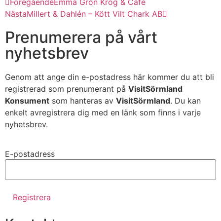
Föregående
Emma Grön Krog & Café
Nästa
Millert & Dahlén – Kött Vilt Chark AB
Prenumerera på vårt
nyhetsbrev
Genom att ange din e-postadress här kommer du att bli
registrerad som prenumerant på
VisitSörmland
Konsument
som hanteras av
VisitSörmland
. Du kan
enkelt avregistrera dig med en länk som finns i varje
nyhetsbrev.
E-postadress