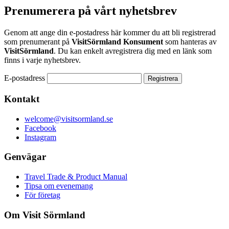
Prenumerera på vårt nyhetsbrev
Genom att ange din e-postadress här kommer du att bli registrerad
som prenumerant på
VisitSörmland Konsument
som hanteras av
VisitSörmland
. Du kan enkelt avregistrera dig med en länk som
finns i varje nyhetsbrev.
E-postadress
Kontakt
welcome@visitsormland.se
Facebook
Instagram
Genvägar
Travel Trade & Product Manual
Tipsa om evenemang
För företag
Om Visit Sörmland