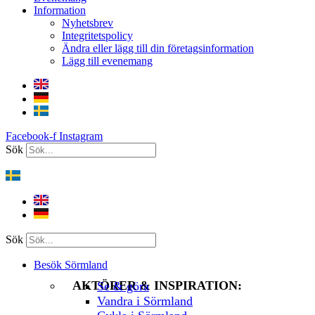
Information
Nyhetsbrev
Integritetspolicy
Ändra eller lägg till din företagsinformation
Lägg till evenemang
Facebook-f
Instagram
Sök
Sök
Besök Sörmland
AKTÖRER & INSPIRATION:
Se & göra
Vandra i Sörmland