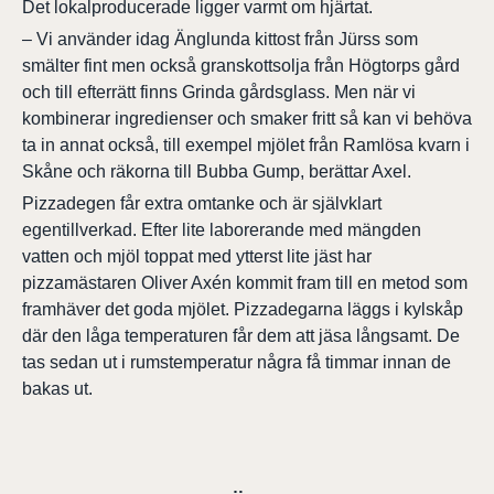
Det lokalproducerade ligger varmt om hjärtat.
– Vi använder idag Änglunda kittost från Jürss som
smälter fint men också granskottsolja från Högtorps gård
och till efterrätt finns Grinda gårdsglass. Men när vi
kombinerar ingredienser och smaker fritt så kan vi behöva
ta in annat också, till exempel mjölet från Ramlösa kvarn i
Skåne och räkorna till Bubba Gump, berättar Axel.
Pizzadegen får extra omtanke och är självklart
egentillverkad. Efter lite laborerande med mängden
vatten och mjöl toppat med ytterst lite jäst har
pizzamästaren Oliver Axén kommit fram till en metod som
framhäver det goda mjölet. Pizzadegarna läggs i kylskåp
där den låga temperaturen får dem att jäsa långsamt. De
tas sedan ut i rumstemperatur några få timmar innan de
bakas ut.