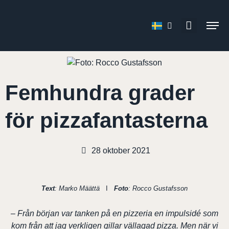
Femhundra grader
för pizzafantasterna
28 oktober 2021
Text
: Marko Määttä
I
Foto
: Rocco Gustafsson
– Från början var tanken på en pizzeria en impulsidé som
kom från att jag verkligen gillar vällagad pizza. Men när vi