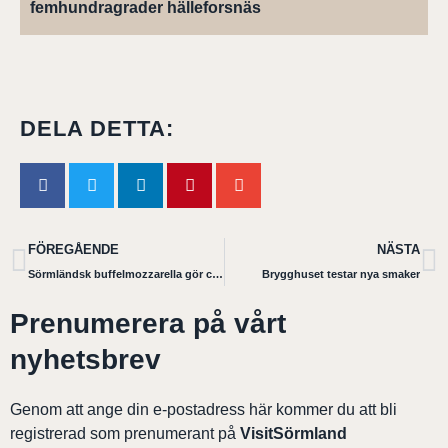
femhundragrader hälleforsnäs
DELA DETTA:
FÖREGÅENDE
NÄSTA
Sörmländsk buffelmozzarella gör comeback
Brygghuset testar nya smaker
Prenumerera på vårt
nyhetsbrev
Genom att ange din e-postadress här kommer du att bli
registrerad som prenumerant på
VisitSörmland