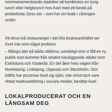
sommarsemestrande stadsbor att kombinera en lyxig
lunch eller helgbrunch hos Axel med ett besök på
prisbelönta Jürss ost – som har sin butik i våningen
under.
Att driva två restauranger i det lilla brukssamhället ser
Axel inte som något problem.
– Många äter på båda ställena, samtidigt som vi fått en ny
publik som kommer från relativt näraliggande städer som
Eskilstuna och Västerås. En del åker hela vägen från
Norrköping, Linköping, Uppsala och Stockholm. Och
hittills har pizzerian burit sig själv, inte minst tack vare
riktad marknadsföring i sociala medier, berättar Axel.
LOKALPRODUCERAT OCH EN
LÅNGSAM DEG