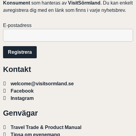
Konsument
som hanteras av
VisitSörmland
. Du kan enkelt
avregistrera dig med en länk som finns i varje nyhetsbrev.
E-postadress
Kontakt
welcome@visitsormland.se
Facebook
Instagram
Genvägar
Travel Trade & Product Manual
Tipsa om evenemang