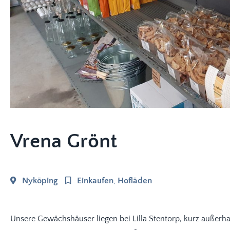
Vrena Grönt
Nyköping
Einkaufen
,
Hofläden
Unsere Gewächshäuser liegen bei Lilla Stentorp, kurz außerh