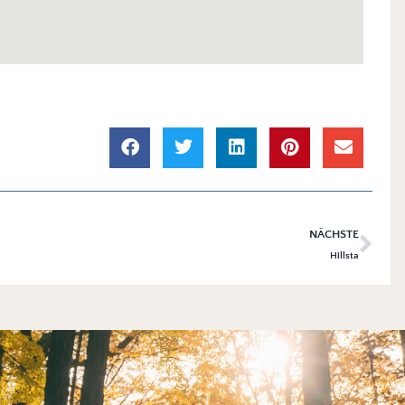
NÄCHSTE
Hillsta