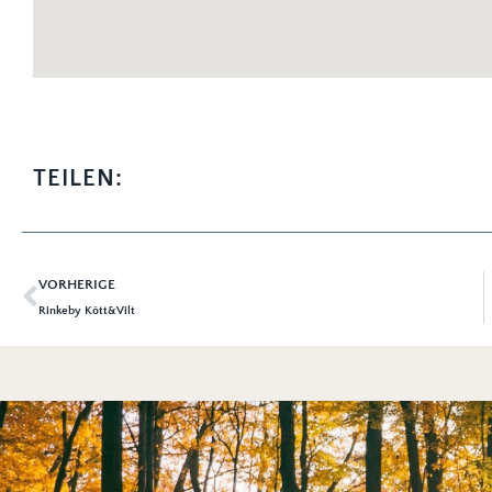
TEILEN:
VORHERIGE
Rinkeby Kött&Vilt