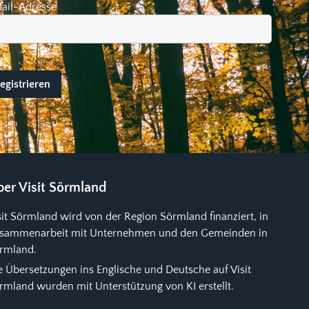
ail-Adresse
er Visit Sörmland
sit Sörmland wird von der Region Sörmland finanziert, in
sammenarbeit mit Unternehmen und den Gemeinden in
rmland.
e Übersetzungen ins Englische und Deutsche auf Visit
rmland wurden mit Unterstützung von KI erstellt.