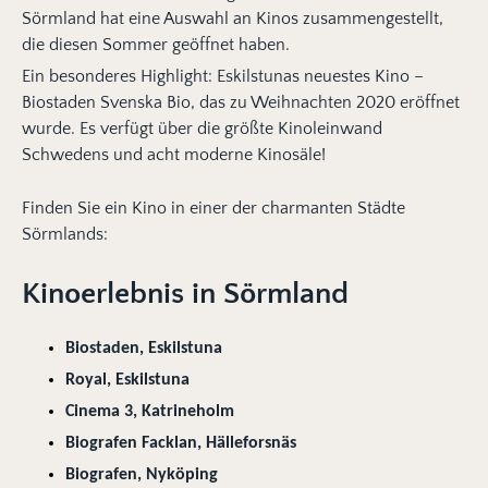
Sörmland hat eine Auswahl an Kinos zusammengestellt,
die diesen Sommer geöffnet haben.
Ein besonderes Highlight: Eskilstunas neuestes Kino –
Biostaden Svenska Bio, das zu Weihnachten 2020 eröffnet
wurde. Es verfügt über die größte Kinoleinwand
Schwedens und acht moderne Kinosäle!
Finden Sie ein Kino in einer der charmanten Städte
Sörmlands:
Kinoerlebnis in Sörmland
Biostaden, Eskilstuna
Royal, Eskilstuna
Cinema 3, Katrineholm
Biografen Fackla
n,
Hälleforsnäs
Biografen, Nyköping