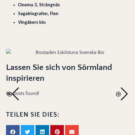
Cinema 3, Strängnäs
Sagabiografen, Flen
Vingåkers bio
Lassen Sie sich von Sörmland
inspirieren
No posts found!
TEILEN SIE DIES: