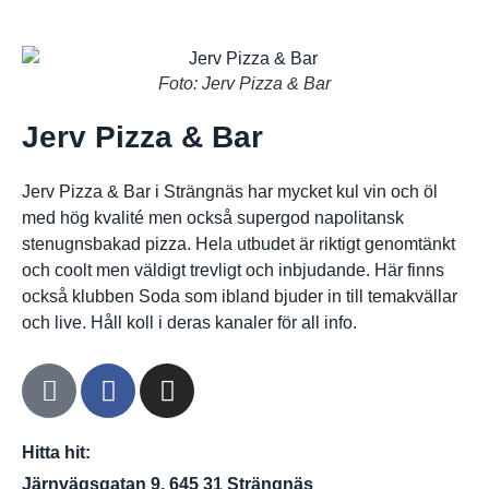
Foto: Jerv Pizza & Bar
Jerv Pizza & Bar
Jerv Pizza & Bar i Strängnäs har mycket kul vin och öl
med hög kvalité men också supergod napolitansk
stenugnsbakad pizza. Hela utbudet är riktigt genomtänkt
och coolt men väldigt trevligt och inbjudande. Här finns
också klubben Soda som ibland bjuder in till temakvällar
och live. Håll koll i deras kanaler för all info.
Hitta hit:
Järnvägsgatan 9, 645 31 Strängnäs