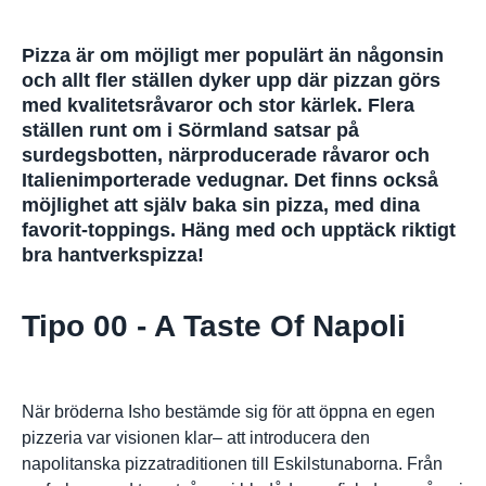
Pizza är om möjligt mer populärt än någonsin
och allt fler ställen dyker upp där pizzan görs
med kvalitetsråvaror och stor kärlek. Flera
ställen runt om i Sörmland satsar på
surdegsbotten, närproducerade råvaror och
Italienimporterade vedugnar. Det finns också
möjlighet att själv baka sin pizza, med dina
favorit-toppings. Häng med och upptäck riktigt
bra hantverkspizza!
Tipo 00 - A Taste Of Napoli
När bröderna Isho bestämde sig för att öppna en egen
pizzeria var visionen klar– att introducera den
napolitanska pizzatraditionen till Eskilstunaborna. Från