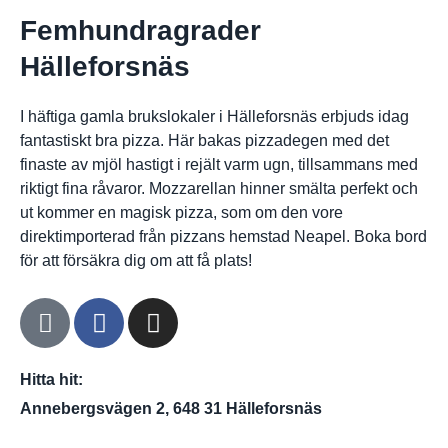
Femhundragrader
Hälleforsnäs
I häftiga gamla brukslokaler i Hälleforsnäs erbjuds idag
fantastiskt bra pizza. Här bakas pizzadegen med det
finaste av mjöl hastigt i rejält varm ugn, tillsammans med
riktigt fina råvaror. Mozzarellan hinner smälta perfekt och
ut kommer en magisk pizza, som om den vore
direktimporterad från pizzans hemstad Neapel. Boka bord
för att försäkra dig om att få plats!
Hitta hit:
Annebergsvägen 2, 648 31 Hälleforsnäs