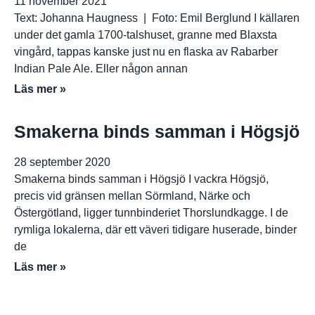
11 november 2021
Text: Johanna Haugness | Foto: Emil Berglund I källaren
under det gamla 1700-talshuset, granne med Blaxsta
vingård, tappas kanske just nu en flaska av Rabarber
Indian Pale Ale. Eller någon annan
Läs mer »
Smakerna binds samman i Högsjö
28 september 2020
Smakerna binds samman i Högsjö I vackra Högsjö,
precis vid gränsen mellan Sörmland, Närke och
Östergötland, ligger tunnbinderiet Thorslundkagge. I de
rymliga lokalerna, där ett väveri tidigare huserade, binder
de
Läs mer »