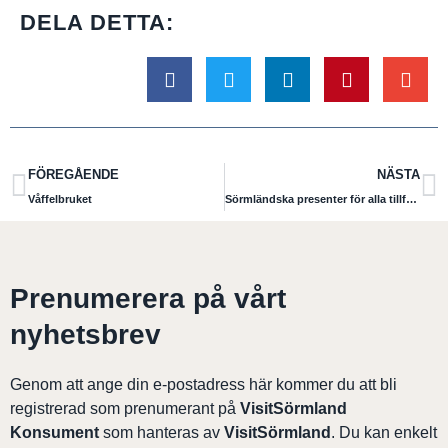
DELA DETTA:
FÖREGÅENDE
NÄSTA
Våffelbruket
Sörmländska presenter för alla tillfällen
Prenumerera på vårt
nyhetsbrev
Genom att ange din e-postadress här kommer du att bli
registrerad som prenumerant på
VisitSörmland
Konsument
som hanteras av
VisitSörmland
. Du kan enkelt