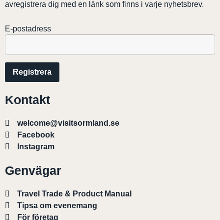
avregistrera dig med en länk som finns i varje nyhetsbrev.
E-postadress
Kontakt
welcome@visitsormland.se
Facebook
Instagram
Genvägar
Travel Trade & Product Manual
Tipsa om evenemang
För företag