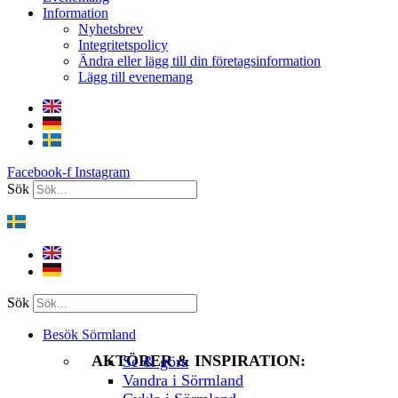
Information
Nyhetsbrev
Integritetspolicy
Ändra eller lägg till din företagsinformation
Lägg till evenemang
Facebook-f
Instagram
Sök
Sök
Besök Sörmland
AKTÖRER & INSPIRATION:
Se & göra
Vandra i Sörmland