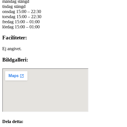
måndag stängd
tisdag stängd
onsdag 15:00 – 22:30
torsdag 15:00 – 22:30
fredag 15:00 – 01:00
lördag 15:00 – 01:00
Faciliteter:
Ej angivet.
Bildgalleri:
Dela detta: