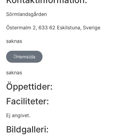
Sörmlandsgården
Östermalm 2, 633 62 Eskilstuna, Sverige
saknas
Hemsida
saknas
Öppettider:
Faciliteter:
Ej angivet.
Bildgalleri: