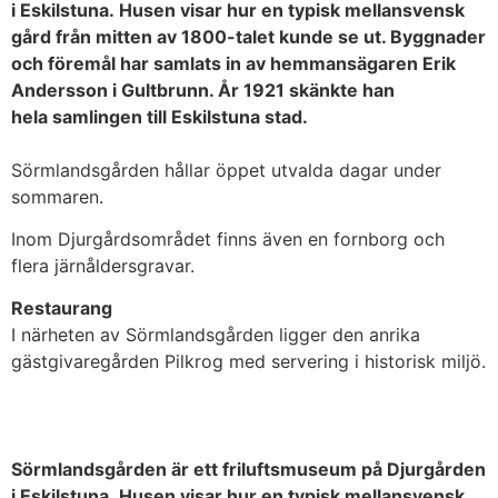
i Eskilstuna. Husen visar hur en typisk mellansvensk
gård från mitten av 1800-talet kunde se ut. Byggnader
och föremål har samlats in av hemmansägaren Erik
Andersson i Gultbrunn. År 1921 skänkte han
hela samlingen till Eskilstuna stad.
Sörmlandsgården hållar öppet utvalda dagar under
sommaren.
Inom Djurgårdsområdet finns även en fornborg och
flera järnåldersgravar.
Restaurang
I närheten av Sörmlandsgården ligger den anrika
gästgivaregården Pilkrog med servering i historisk miljö.
Sörmlandsgården är ett friluftsmuseum på Djurgården
i Eskilstuna. Husen visar hur en typisk mellansvensk