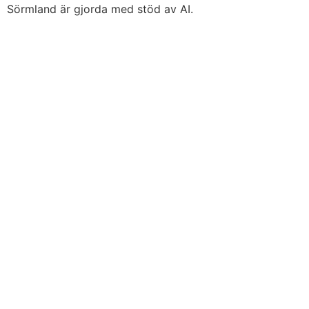
Sörmland är gjorda med stöd av AI.
Integritets- & cookiepolicy