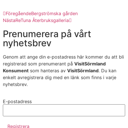
Föregående
Bergströmska gården
Nästa
ReTuna Återbruksgalleria
Prenumerera på vårt
nyhetsbrev
Genom att ange din e-postadress här kommer du att bli
registrerad som prenumerant på
VisitSörmland
Konsument
som hanteras av
VisitSörmland
. Du kan
enkelt avregistrera dig med en länk som finns i varje
nyhetsbrev.
E-postadress