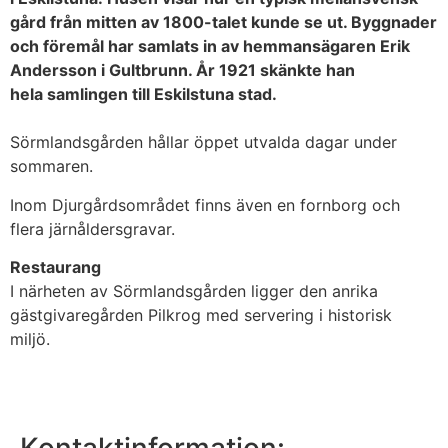
gård från mitten av 1800-talet kunde se ut. Byggnader
och föremål har samlats in av hemmansägaren Erik
Andersson i Gultbrunn. År 1921 skänkte han
hela samlingen till Eskilstuna stad.
Sörmlandsgården hållar öppet utvalda dagar under
sommaren.
Inom Djurgårdsområdet finns även en fornborg och
flera järnåldersgravar.
Restaurang
I närheten av Sörmlandsgården ligger den anrika
gästgivaregården Pilkrog med servering i historisk
miljö.
Kontaktinformation: