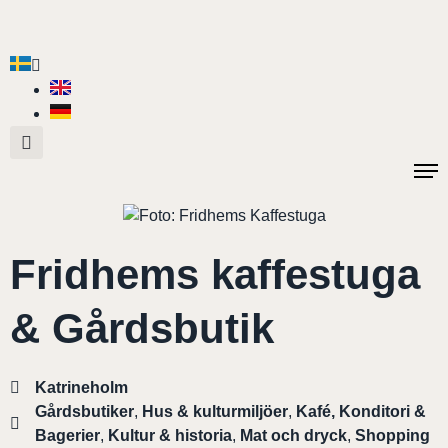
Fridhems kaffestuga
& Gårdsbutik
Katrineholm
Gårdsbutiker
,
Hus & kulturmiljöer
,
Kafé, Konditori &
Bagerier
,
Kultur & historia
,
Mat och dryck
,
Shopping