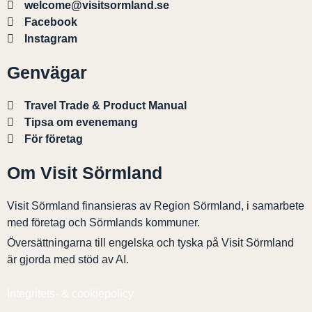
welcome@visitsormland.se
Facebook
Instagram
Genvägar
Travel Trade & Product Manual
Tipsa om evenemang
För företag
Om Visit Sörmland
Visit Sörmland finansieras av Region Sörmland, i samarbete
med företag och Sörmlands kommuner.
Översättningarna till engelska och tyska på Visit Sörmland
är gjorda med stöd av AI.
Integritets- & cookiepolicy