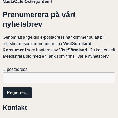
Nästa
Café Östergården
Prenumerera på vårt
nyhetsbrev
Genom att ange din e-postadress här kommer du att bli
registrerad som prenumerant på
VisitSörmland
Konsument
som hanteras av
VisitSörmland
. Du kan enkelt
avregistrera dig med en länk som finns i varje nyhetsbrev.
E-postadress
Kontakt