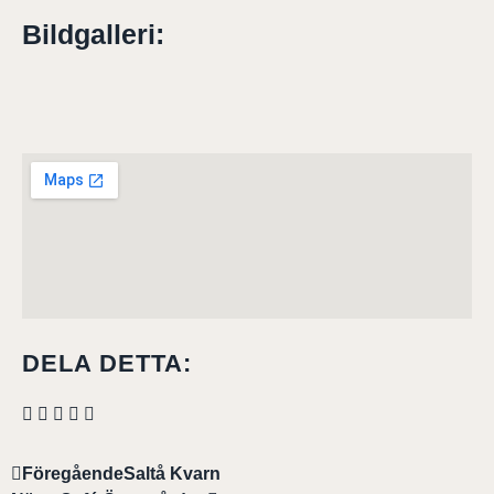
Bildgalleri:
DELA DETTA:
Föregående
Saltå Kvarn